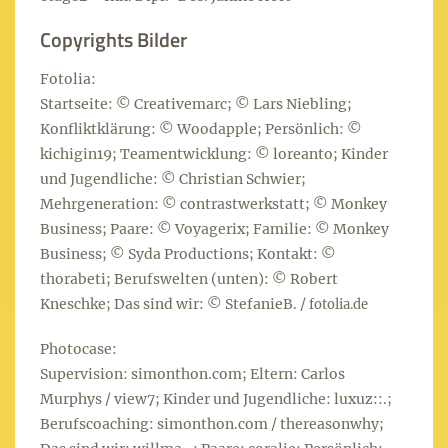
Copyrights Bilder
Fotolia:
Startseite: © Creativemarc; © Lars Niebling;
Konfliktklärung: © Woodapple; Persönlich: ©
kichigin19; Teamentwicklung: © loreanto; Kinder
und Jugendliche: © Christian Schwier;
Mehrgeneration: © contrastwerkstatt; © Monkey
Business; Paare: © Voyagerix; Familie: © Monkey
Business; © Syda Productions; Kontakt: ©
thorabeti; Berufswelten (unten): © Robert
Kneschke; Das sind wir: © StefanieB. /
fotolia.de
Photocase:
Supervision: simonthon.com; Eltern: Carlos
Murphys / view7; Kinder und Jugendliche: luxuz::.;
Berufscoaching: simonthon.com / thereasonwhy;