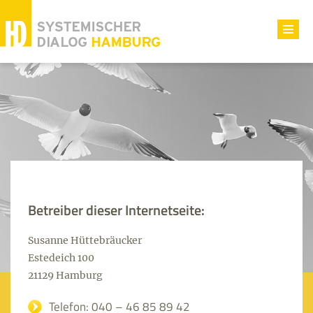
Toggl
navig
Betreiber dieser Internetseite:
Susanne Hüttebräucker
Estedeich 100
21129 Hamburg
Telefon: 040 – 46 85 89 42