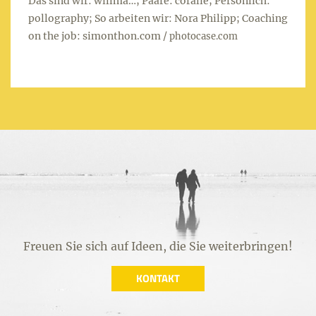
Das sind wir: willma…; Paare: coralie; Persönlich:
pollography; So arbeiten wir: Nora Philipp; Coaching
on the job: simonthon.com /
photocase.com
Freuen Sie sich auf Ideen, die Sie weiterbringen!
KONTAKT