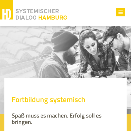
Toggl
navig
Fortbildung systemisch
Spaß muss es machen. Erfolg soll es
bringen.