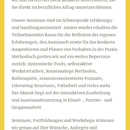
wir und bieten viel mehr konkrete Arbeitsideen, die
Sie direkt im beruflichen Alltag umsetzen können.
Unsere Seminare sind im Schwerpunkt erfahrungs-
und handlungsorientiert. Immer wieder erhalten die
Teilnehmenden Raum für die Reflexion der eigenen
Erfahrungen, den Austausch sowie für das konkrete
Ausprobieren und Planen von Vorhaben in der Praxis.
Methodisch greifen wir auf ein weites Repertoire
zurück: Systemische Tools, selbstaktive
Werkstattarbeit, kunstanaloge Methoden,
Rollenspiele, ressourcenorientierte Formate,
Liberating Structures, Fallarbeit und vieles mehr.
Der Akzent liegt auf der interaktiven Erarbeitung
und Auseinandersetzung in Einzel-, Partner- und
Gruppenarbeit.
Seminare, Fortbildungen und Workshops stimmen
wir genau auf Ihre Wünsche, Anliegen und