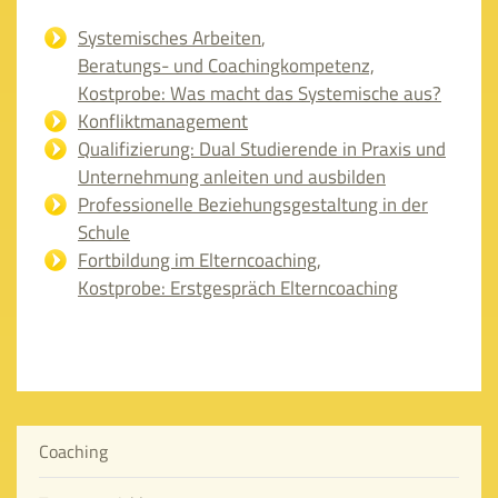
Systemisches Arbeiten
,
Beratungs- und Coachingkompetenz,
Kostprobe: Was macht das Systemische aus?
Konfliktmanagement
Qualifizierung: Dual Studierende in Praxis und
Unternehmung anleiten und ausbilden
Professionelle Beziehungsgestaltung in der
Schule
Fortbildung im Elterncoaching
,
Kostprobe: Erstgespräch Elterncoaching
Coaching